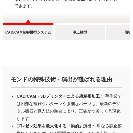
できます。
CAD/CAM制御模型システム
卓上模型
照明
モンドの特殊技術・演出が選ばれる理由
CAD/CAM・3Dプリンターによる超精密加工：
手作業で
は困難な複雑なパターンや微細なパーツも、最新のデジ
タル機器と職人技の融合により、正確かつ美しく具現化
します。
プレゼン効果を最大化する「動的」演出：
単なる静止模