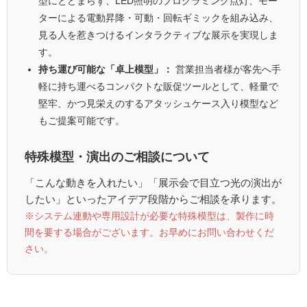
型にとどまらず、LED照明のプログラミング点灯、モー
ターによる電動昇降・可動・回転ギミックを組み込み、
見る人を惹きつけるインタラクティブな展示を実現しま
す。
持ち運び可能な「卓上模型」：
営業担当者様が客先へ手
軽に持ち運べるコンパクトな販促ツールとして、軽量で
堅牢、かつ見栄えのするアタッシュケース入り模型など
もご提案可能です。
特殊模型・演出のご相談について
「こんな動きを入れたい」「展示会で目立つ光の演出が
したい」といったアイデア段階からご相談を承ります。
※システム連動や専用設計が必要な特殊模型は、製作に時
間を要する場合がございます。お早めにお問い合わせくだ
さい。