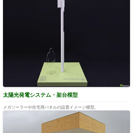
太陽光発電システム・架台模型
メガソーラーや住宅用パネルの設置イメージ模型。