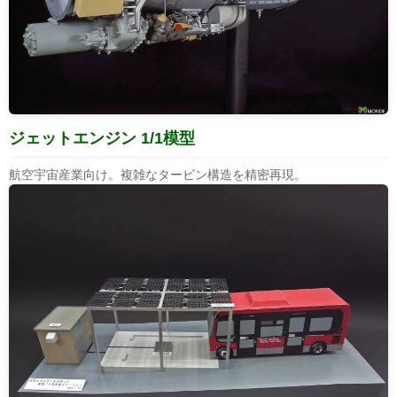
ジェットエンジン 1/1模型
航空宇宙産業向け。複雑なタービン構造を精密再現。