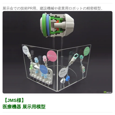
展示会での技術PR用。建設機械や産業用ロボットの精密模型。
【JMS様】
医療機器 展示用模型