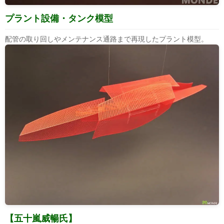
プラント設備・タンク模型
配管の取り回しやメンテナンス通路まで再現したプラント模型。
【五十嵐威暢氏】