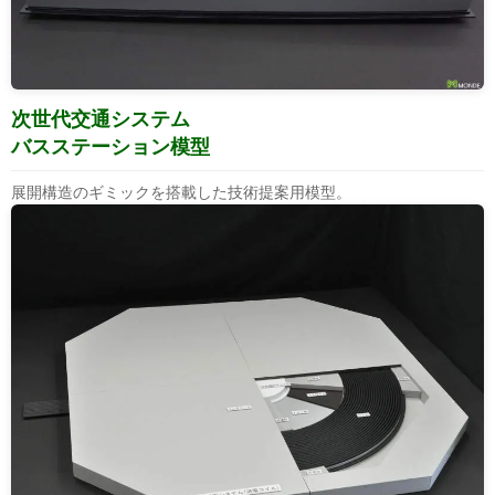
次世代交通システム
バスステーション模型
展開構造のギミックを搭載した技術提案用模型。