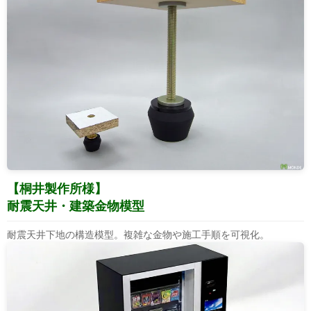
【桐井製作所様】
耐震天井・建築金物模型
耐震天井下地の構造模型。複雑な金物や施工手順を可視化。