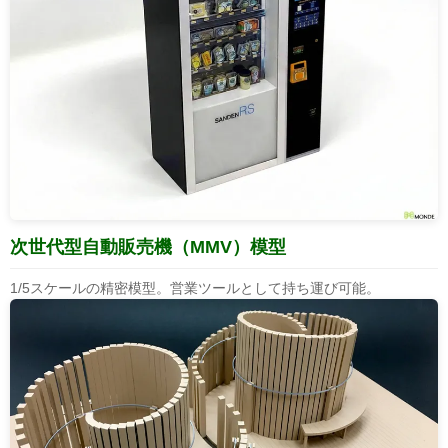
次世代型自動販売機（MMV）模型
1/5スケールの精密模型。営業ツールとして持ち運び可能。