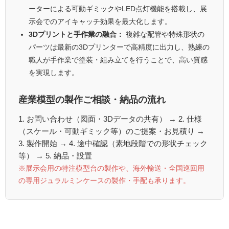
ーターによる可動ギミックやLED点灯機能を搭載し、展
示会でのアイキャッチ効果を最大化します。
3Dプリントと手作業の融合：
複雑な配管や特殊形状の
パーツは最新の3Dプリンターで高精度に出力し、熟練の
職人が手作業で塗装・組み立てを行うことで、高い質感
を実現します。
産業模型の製作ご相談・納品の流れ
1. お問い合わせ（図面・3Dデータの共有） → 2. 仕様
（スケール・可動ギミック等）のご提案・お見積り →
3. 製作開始 → 4. 途中確認（素地段階での形状チェック
等） → 5. 納品・設置
※展示会用の特注模型台の製作や、海外輸送・全国巡回用
の専用ジュラルミンケースの製作・手配も承ります。