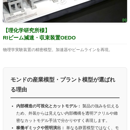
【理化学研究所様】
RIビーム減速・収束装置OEDO
物理学実験装置の精密模型。加速器やビームラインを再現。
モンドの産業模型・プラント模型が選ばれ
る理由
内部構造の可視化とカットモデル：
製品の強みを伝える
ため、外装からは見えない内部機構を透明アクリルや緻
密なカットモデル手法で分かりやすく表現します。
稼働ギミックや照明演出：
単なる静置模型ではなく、モ